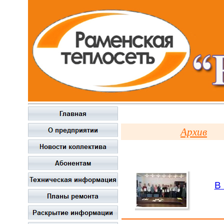
Архив
В